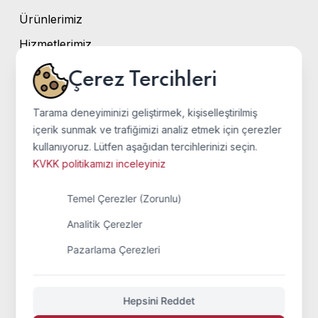
Ürünlerimiz
Hizmetlerimiz
Galeri
Çerez Tercihleri
İletişim
Tarama deneyiminizi geliştirmek, kişiselleştirilmiş
içerik sunmak ve trafiğimizi analiz etmek için çerezler
Bilgiler
kullanıyoruz. Lütfen aşağıdan tercihlerinizi seçin.
KVKK politikamızı inceleyiniz
Anasayfa
Temel Çerezler (Zorunlu)
Misyon
Analitik Çerezler
Kalite Politikası
Pazarlama Çerezleri
Sertifikalar
Sektörel Bilgiler
Hepsini Reddet