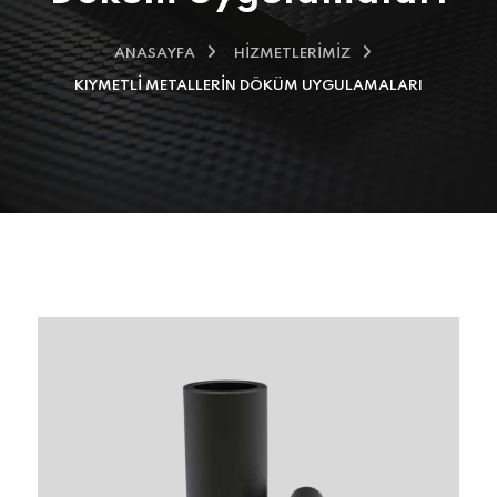
ANASAYFA
HIZMETLERIMIZ
KIYMETLI METALLERIN DÖKÜM UYGULAMALARI