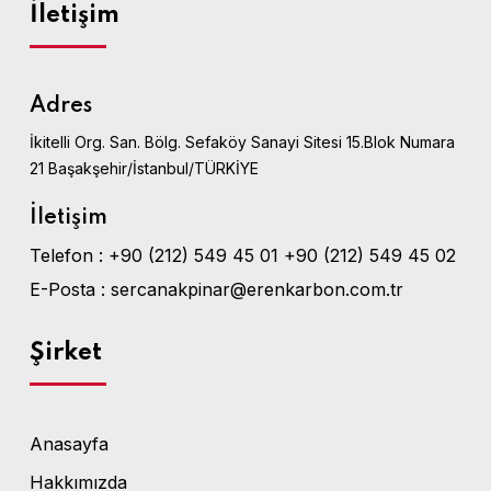
İletişim
Adres
İkitelli Org. San. Bölg. Sefaköy Sanayi Sitesi 15.Blok Numara
21 Başakşehir/İstanbul/TÜRKİYE
İletişim
Telefon :
+90 (212) 549 45 01
+90 (212) 549 45 02
E-Posta :
sercanakpinar@erenkarbon.com.tr
Şirket
Anasayfa
Hakkımızda