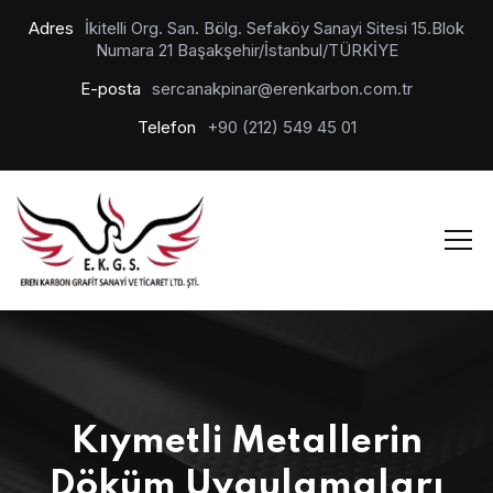
Adres
İkitelli Org. San. Bölg. Sefaköy Sanayi Sitesi 15.Blok
Numara 21 Başakşehir/İstanbul/TÜRKİYE
E-posta
sercanakpinar@erenkarbon.com.tr
Telefon
+90 (212) 549 45 01
Kıymetli Metallerin
Döküm Uygulamaları