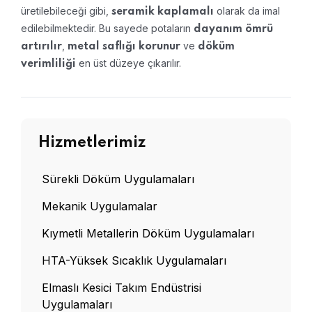
üretilebileceği gibi,
olarak da imal
seramik kaplamalı
edilebilmektedir. Bu sayede potaların
dayanım ömrü
,
ve
artırılır
metal saflığı korunur
döküm
en üst düzeye çıkarılır.
verimliliği
Hizmetlerimiz
Sürekli Döküm Uygulamaları
Mekanik Uygulamalar
Kıymetli Metallerin Döküm Uygulamaları
HTA-Yüksek Sıcaklık Uygulamaları
Elmaslı Kesici Takım Endüstrisi
Uygulamaları